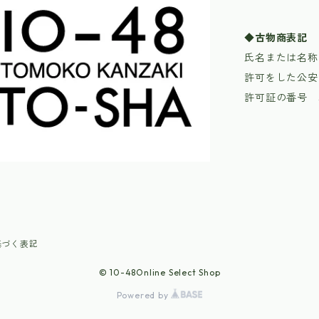
◆古物商表記
氏名または名称
許可をした公安
許可証の番号 30
基づく表記
© 10-48Online Select Shop
Powered by