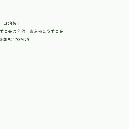
 加治智子
委員会の名称 東京都公安委員会
8951707479