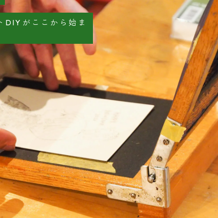
DIYがここから始ま