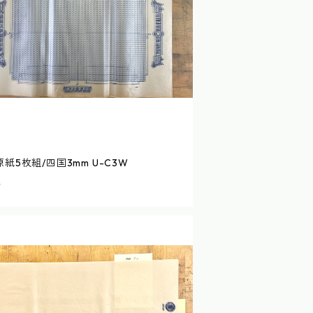
紙5枚組/四国3mm U-C3W
0