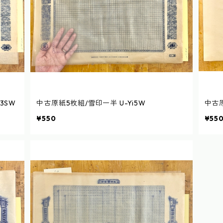
3SW
中古原紙5枚組/雪印一半 U-Yi5W
中古原
¥550
¥55