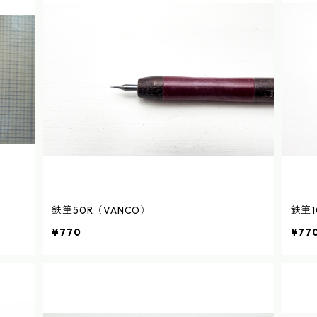
鉄筆50R（VANCO）
鉄筆1
¥770
¥77