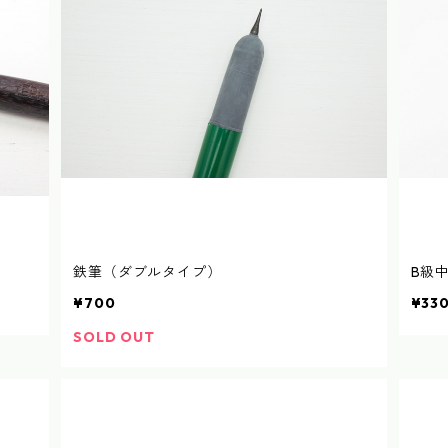
鉄筆（ダブルタイプ）
B級
¥700
¥33
SOLD OUT