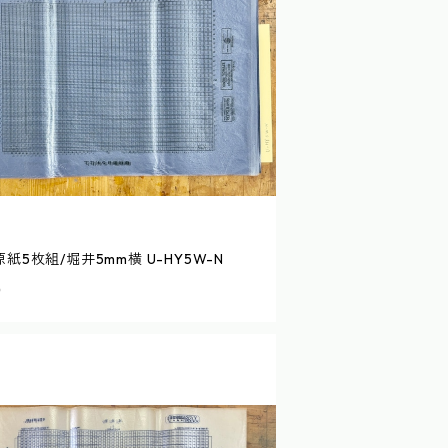
紙5枚組/堀井5mm横 U-HY5W-N
0