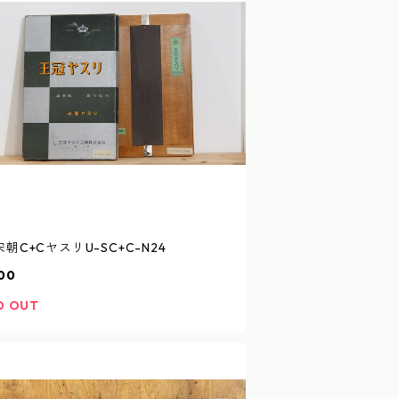
朝C+CヤスリU-SC+C-N24
00
D OUT