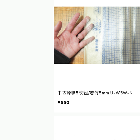
中古原紙5枚組/若竹5mm U-W5W-N
¥550