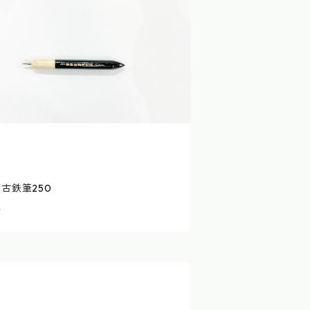
中古鉄筆250
0