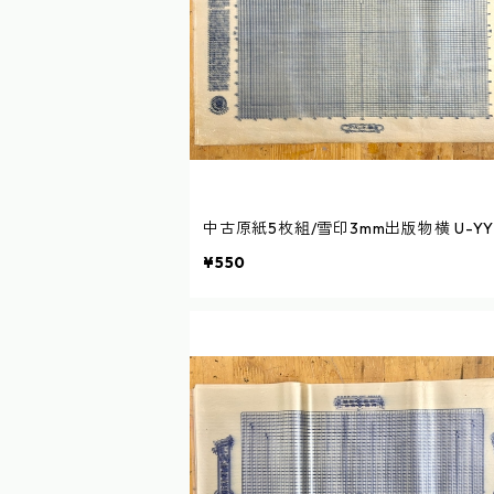
中古原紙5枚組/雪印3mm出版物横 U-YY
¥550