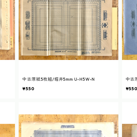
中古原紙5枚組/堀井5mm U-H5W-N
中古原
¥550
¥55