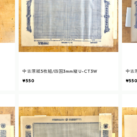
中古原紙5枚組/四国3mm縦 U-CT3W
中古原
¥550
¥55