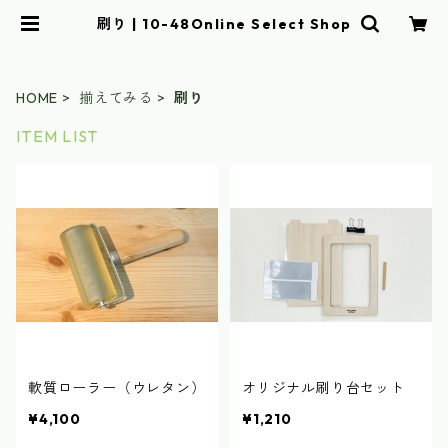
刷り | 10-48Online Select Shop
HOME
揃えてみる
刷り
ITEM LIST
軟質ローラー（ウレタン）
オリジナル刷り台セット
¥4,100
¥1,210